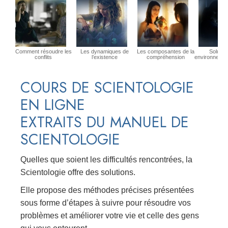
Comment résoudre les
Les dynamiques de
Les composantes de la
Solutio
conflits
l’existence
compréhension
environnemen
COURS DE SCIENTOLOGIE
EN LIGNE
EXTRAITS DU MANUEL DE
SCIENTOLOGIE
Quelles que soient les difficultés rencontrées, la
Scientologie offre des solutions.
Elle propose des méthodes précises présentées
sous forme d’étapes à suivre pour résoudre vos
problèmes et améliorer votre vie et celle des gens