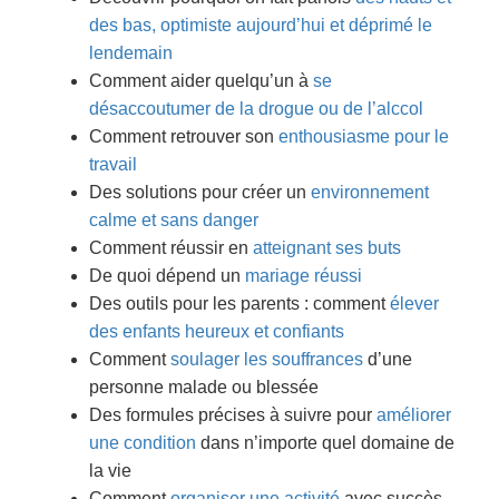
des bas, optimiste aujourd’hui et déprimé le
lendemain
Comment aider quelqu’un à
se
désaccoutumer de la drogue ou de l’alccol
Comment retrouver son
enthousiasme pour le
travail
Des solutions pour créer un
environnement
calme et sans danger
Comment réussir en
atteignant ses buts
De quoi dépend un
mariage réussi
Des outils pour les parents : comment
élever
des enfants heureux et confiants
Comment
soulager les souffrances
d’une
personne malade ou blessée
Des formules précises à suivre pour
améliorer
une condition
dans n’importe quel domaine de
la vie
Comment
organiser une activité
avec succès