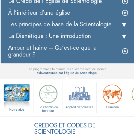
Le Credo de l’Église de Scientologie
À l’intérieur d’une église
Les principes de base de la Scientologie
La Dianétique : Une introduction
Amour et haine – Qu’est-ce que la
grandeur ?
Les programmes humanitaires et d’amélioration sociale
subventionnés par l’Église de Scientologie
▼
Le chemin du
Applied Scholastics
Criminon
Notre aide
bonheur
CREDOS ET CODES DE
SCIENTOLOGIE