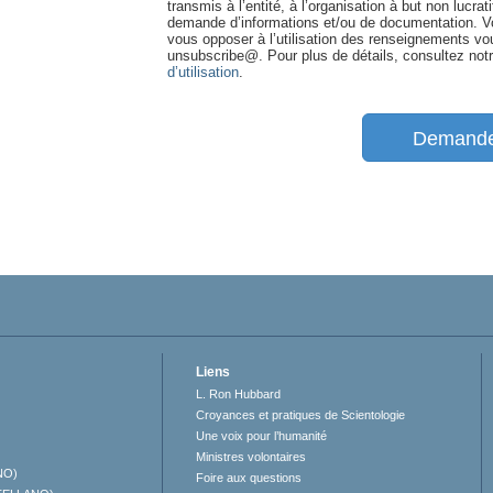
transmis à l’entité, à l’organisation à but non lucrat
demande d’informations et/ou de documentation. Vo
vous opposer à l’utilisation des renseignements v
unsubscribe@
. Pour plus de détails, consultez not
d’utilisation
.
Demande
Liens
L. Ron Hubbard
Croyances et pratiques de Scientologie
Une voix pour l’humanité
Ministres volontaires
NO)
Foire aux questions