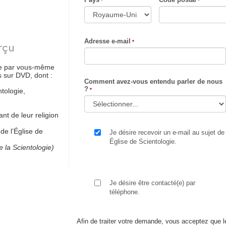
Adresse e-mail
rçu
-le par vous-même
s sur DVD, dont :
Comment avez-vous entendu parler de nous
?
tologie,
t de leur religion
de l’Église de
Je désire recevoir un e-mail au sujet de
Église de Scientologie.
 la Scientologie)
Je désire être contacté(e) par
téléphone.
Afin de traiter votre demande, vous acceptez que 