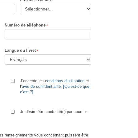
Numéro de téléphone
Langue du livret
J’accepte les
conditions d’utilisation
et
l’
avis de confidentialité
.
[Qu’est-ce que
c’est ?]
Je désire être contacté(e) par courrier.
les renseignements vous concernant puissent être