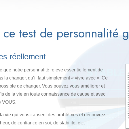
 ce test de personnalité g
es réellement
re que notre personnalité relève essentiellement de
s la changer, qu’il faut simplement « vivre avec ». Ce
st possible de changer. Vous pouvez vous améliorer et
fis de la vie en toute connaissance de cause et avec
ble VOUS.
 la vie qui vous causent des problèmes et découvrez
ur, de confiance en soi, de stabilité, etc.