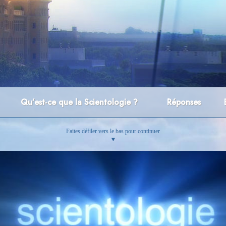
Qu’est-ce que la Scientologie ?
Réponses
Faites défiler vers le bas pour continuer
▼