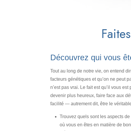
Faites
Découvrez qui vous êt
Tout au long de notre vie, on entend di
facteurs génétiques et qu’on ne peut pa
n’est pas vrai. Le fait est qu’il vous e
devenir plus heureux, faire face aux dé
facilité — autrement dit, être le vérita
Trouvez quels sont les aspects de
où vous en êtes en matière de bonhe