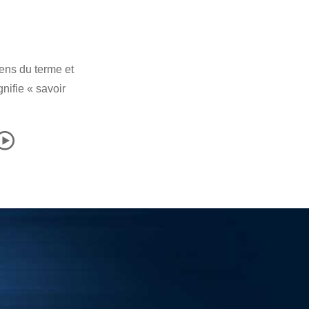
sens du terme et
gnifie « savoir