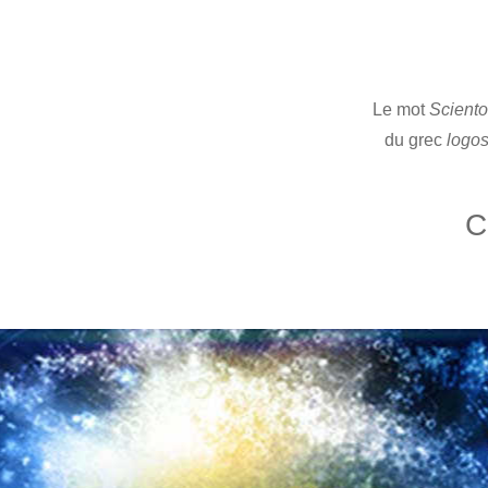
Le mot
Sciento
du grec
logo
C