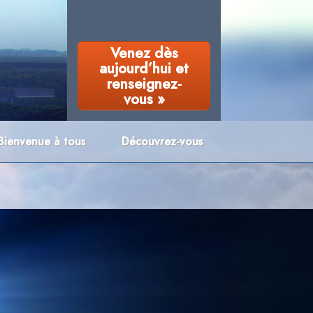
Venez dès
aujourd’hui et
renseignez-
vous »
Bienvenue à tous
Découvrez-vous