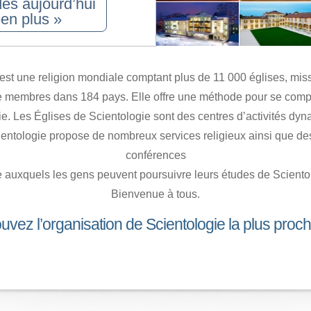
dès aujourd’hui
en plus »
est une religion mondiale comptant plus de 11 000 églises, mis
de membres dans 184 pays. Elle offre une méthode pour se co
vie. Les Églises de Scientologie sont des centres d’activités d
entologie propose de nombreux services religieux ainsi que des
conférences
 auxquels les gens peuvent poursuivre leurs études de Sciento
Bienvenue à tous.
uvez l’organisation de Scientologie la plus proc