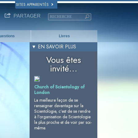
SITES APPARENTÉS
PARTAGER
questions
Livres
▼ EN SAVOIR PLUS
Vous êtes
invité...
Church of Scientology of
London
La meilleure façon de se
renseigner davantage sur la
Scientologie, c’est de se rendre
à l’organisation de Scientologie
la plus proche et de voir par soi-
même.