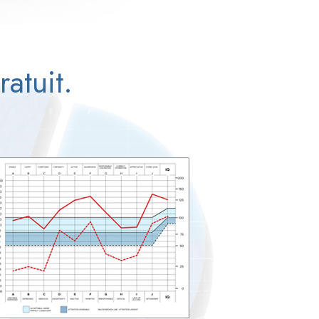
ratuit.