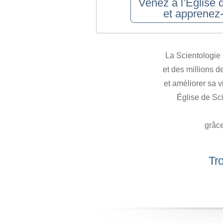
Venez à l’Église 
et apprenez-
La Scientologie 
et des millions 
et améliorer sa 
Église de Sci
grâce
Tro