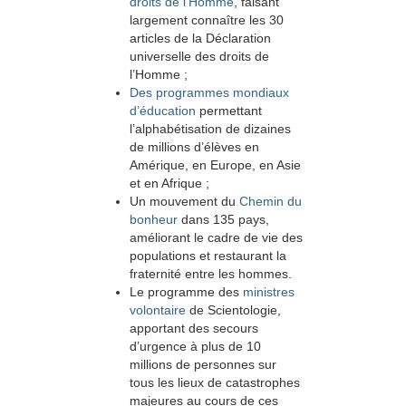
droits de l’Homme
, faisant
largement connaître les 30
articles de la Déclaration
universelle des droits de
l’Homme ;
Des programmes mondiaux
d’éducation
permettant
l’alphabétisation de dizaines
de millions d’élèves en
Amérique, en Europe, en Asie
et en Afrique ;
Un mouvement du
Chemin du
bonheur
dans 135 pays,
améliorant le cadre de vie des
populations et restaurant la
fraternité entre les hommes.
Le programme des
ministres
volontaire
de Scientologie,
apportant des secours
d’urgence à plus de 10
millions de personnes sur
tous les lieux de catastrophes
majeures au cours de ces