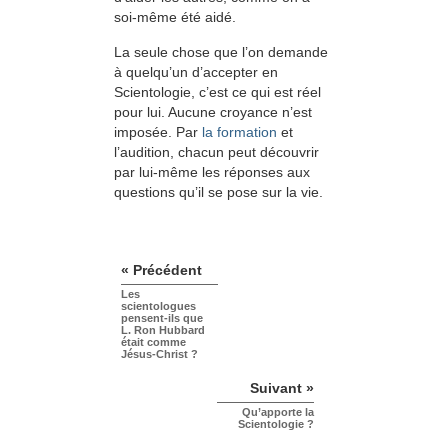
soi-même été aidé.
La seule chose que l’on demande
à quelqu’un d’accepter en
Scientologie, c’est ce qui est réel
pour lui. Aucune croyance n’est
imposée. Par
la formation
et
l’audition, chacun peut découvrir
par lui-même les réponses aux
questions qu’il se pose sur la vie.
« Précédent
Les
scientologues
pensent-ils que
L. Ron Hubbard
était comme
Jésus-Christ ?
Suivant »
Qu’apporte la
Scientologie ?