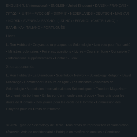
ENGLISH (US/International)
ENGLISH (United Kingdom)
DANSK
FRANÇAIS
עברית
日本語
РУССКИЙ
繁體中文
NEDERLANDS
DEUTSCH
MAGYAR
NORSK
SVENSKA
ESPAÑOL (LATINO)
ESPAÑOL (CASTELLANO)
ΕΛΛΗΝΙΚA
ITALIANO
PORTUGUÊS
Liens
L. Ron Hubbard
Croyances et pratiques de Scientologie
Une voix pour l’humanité
Ministres volontaires
Foire aux questions
Livres
Cours en ligne
Qui suis-je ?
Informations supplémentaires
Contact
Lieux
Sites apparentés
L. Ron Hubbard
La Dianétique
Scientology Network
Scientology Religion
David
Miscavige
Commencer un cours en ligne
Les ministres volontaires de
Scientologie
Association Internationale des Scientologues
Freedom Magazine
Le chemin du bonheur
En faveur d’un monde sans drogue
Tous unis pour les
droits de l’Homme
Des jeunes pour les droits de l’Homme
Commission des
Citoyens pour les Droits de l’Homme
© 2026
Église de Scientology de Berne.
Tous droits de reproduction et d’adaptation
réservés.
Avis de confidentialité
•
Politique en matière de cookies
•
Conditions