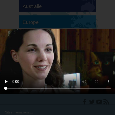
Australie
Europe
Amérique du Sud
Amérique du Nord
Sites internationaux