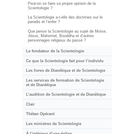
Peut-on se faire sa propre opinion de la
Scientologie ?
La Scientologie a-t-elle des doctrines sur le
paradis et l’enfer ?
Que pense la Scientologie au sujet de Moïse,
Jésus, Mahomet, Bouddha et d’autres
personnages religieux du passé ?
Le fondateur de la Scientologie
Ce que la Scientologie fait pour l’individu
Les livres de Dianétique et de Scientologie
Les services de formation de Scientologie
et de Dianétique
L’audition de Scientologie et de Dianétique
Clair
Thétan Opérant
Les ministres de Scientologie
À l’intérieur d’une église